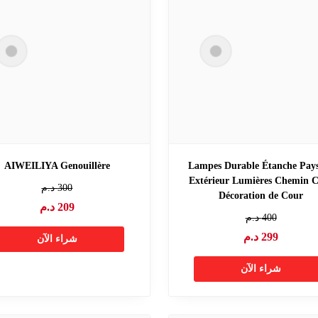
AIWEILIYA Genouillère
Lampes Durable Étanche Pay
Extérieur Lumières Chemin 
300
د.م
Décoration de Cour
209
د.م
400
د.م
299
د.م
شراء الآن
شراء الآن