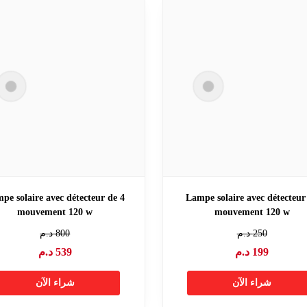
ampe solaire avec détecteur de
Lampe solaire avec détecteur
mouvement 120 w
mouvement 120 w
250
د.م
800
د.م
199
د.م
539
د.م
شراء الآن
شراء الآن